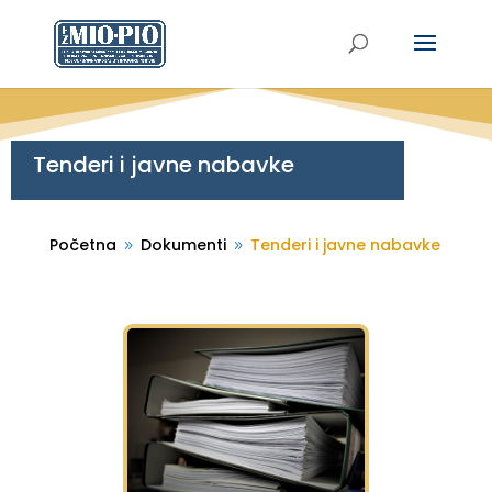
Tenderi i javne nabavke
Početna
Dokumenti
Tenderi i javne nabavke
9
9