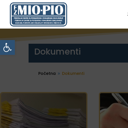
Open toolbar
Dokumenti
Početna
Dokumenti
9