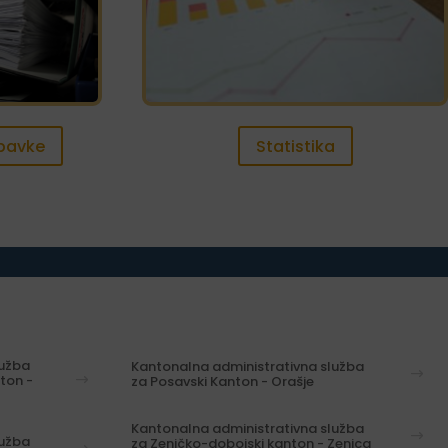
abavke
Statistika
lužba
Kantonalna administrativna služba
ton -
za Posavski Kanton - Orašje
Kantonalna administrativna služba
lužba
za Zeničko-dobojski kanton - Zenica