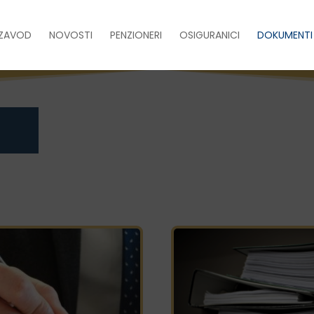
ZAVOD
NOVOSTI
PENZIONERI
OSIGURANICI
DOKUMENTI