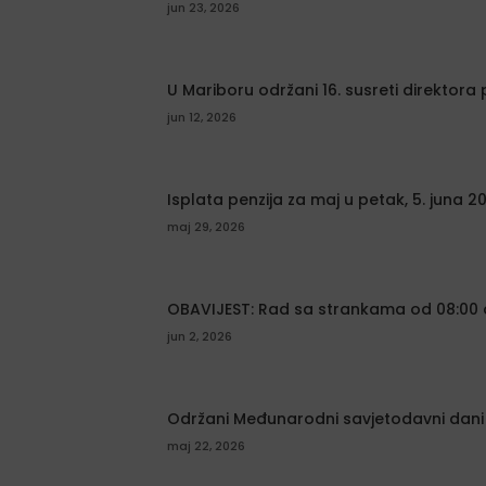
jun 23, 2026
U Mariboru održani 16. susreti direktora 
jun 12, 2026
Isplata penzija za maj u petak, 5. juna 2
maj 29, 2026
OBAVIJEST: Rad sa strankama od 08:00 
jun 2, 2026
Održani Međunarodni savjetodavni dani n
maj 22, 2026