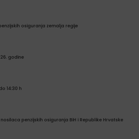
penzijskih osiguranja zemalja regije
026. godine
do 14:30 h
osilaca penzijskih osiguranja BiH i Republike Hrvatske