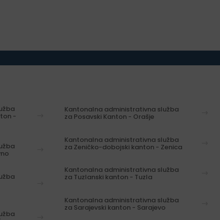
lužba
Kantonalna administrativna služba
ton -
za Posavski Kanton - Orašje
Kantonalna administrativna služba
lužba
za Zeničko-dobojski kanton - Zenica
vno
Kantonalna administrativna služba
lužba
za Tuzlanski kanton - Tuzla
Kantonalna administrativna služba
za Sarajevski kanton - Sarajevo
lužba