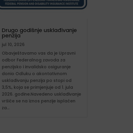
Drugo godišnje usklađivanje
penzija
jul 10, 2026
Obavještavamo vas da je Upravni
odbor Federalnog zavoda za
penzijsko i invalidsko osiguranje
donio Odluku o akontativnom
usklađivanju penzija po stopi od
3,5%, koja se primjenjuje od 1. jula
2026. godine.Navedeno usklađivanje
vršiće se na iznos penzije isplaćen
za...