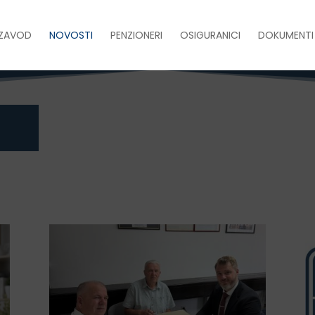
ZAVOD
NOVOSTI
PENZIONERI
OSIGURANICI
DOKUMENTI