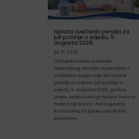
Isplata uvećanih penzija za
juli počinje u srijedu, 5.
augusta 2026.
jul 31, 2026
Obavještavamo korisnike
Federalnog zavoda za penzijsko i
invalidsko osiguranje da isplata
penzija za mjesec juli počinje u
srijedu, 5. augusta 2026. godine,
preko Jedinstvenog računa trezora
Federacije Bosne i Hercegovine.
Korisnicima će julske penzije biti
isplaćene...