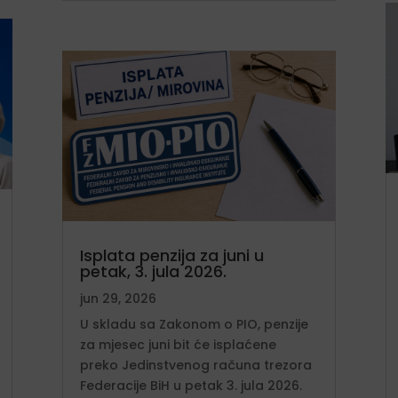
Isplata penzija za juni u
petak, 3. jula 2026.
jun 29, 2026
U skladu sa Zakonom o PIO, penzije
za mjesec juni bit će isplaćene
preko Jedinstvenog računa trezora
Federacije BiH u petak 3. jula 2026.