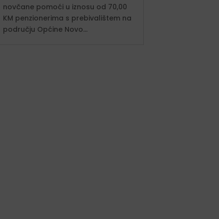
novčane pomoći u iznosu od 70,00
KM penzionerima s prebivalištem na
području Općine Novo...