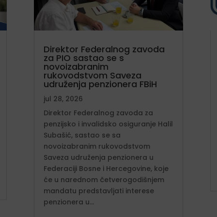
Direktor Federalnog zavoda
za PIO sastao se s
novoizabranim
rukovodstvom Saveza
udruženja penzionera FBiH
jul 28, 2026
Direktor Federalnog zavoda za
penzijsko i invalidsko osiguranje Halil
Subašić, sastao se sa
novoizabranim rukovodstvom
Saveza udruženja penzionera u
Federaciji Bosne i Hercegovine, koje
će u narednom četverogodišnjem
mandatu predstavljati interese
penzionera u...