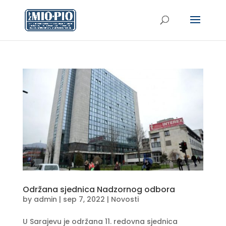
Održana sjednica Nadzornog odbora
by
admin
|
sep 7, 2022
|
Novosti
U Sarajevu je održana 11. redovna sjednica