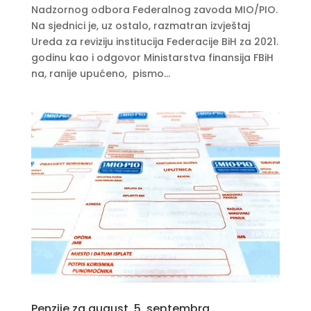
Nadzornog odbora Federalnog zavoda MIO/PIO.
Na sjednici je, uz ostalo, razmatran izvještaj
Ureda za reviziju institucija Federacije BiH za 2021.
godinu kao i odgovor Ministarstva finansija FBiH
na, ranije upućeno, pismo...
Penzije za august, 5. septembra