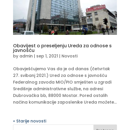
Obavijest o preseljenju Ureda za odnose s
javnošću
by
admin
|
sep 1, 2021
|
Novosti
Obavješćujemo Vas da je od danas (četvrtak
27. svibanj 2021.) Ured za odnose s javnošću
Federalnog zavoda MIO/PIO smješten u zgradi
Središnje administrativne službe, na adresi
Dubrovačka bb, 88000 Mostar. Pored ostalih
načina komunikacije zaposlenike Ureda možete...
« Older Entries