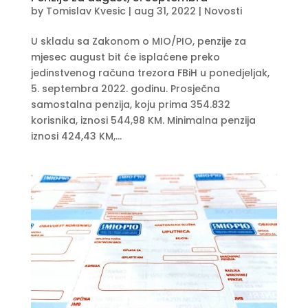
by
Tomislav Kvesic
|
aug 31, 2022
|
Novosti
U skladu sa Zakonom o MIO/PIO, penzije za
mjesec august bit će isplaćene preko
jedinstvenog računa trezora FBiH u ponedjeljak,
5. septembra 2022. godinu. Prosječna
samostalna penzija, koju prima 354.832
korisnika, iznosi 544,98 KM. Minimalna penzija
iznosi 424,43 KM,...