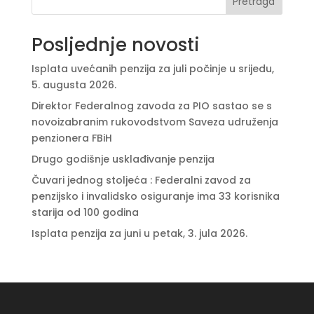
Pretraga
Posljednje novosti
Isplata uvećanih penzija za juli počinje u srijedu,
5. augusta 2026.
Direktor Federalnog zavoda za PIO sastao se s
novoizabranim rukovodstvom Saveza udruženja
penzionera FBiH
Drugo godišnje usklađivanje penzija
Čuvari jednog stoljeća : Federalni zavod za
penzijsko i invalidsko osiguranje ima 33 korisnika
starija od 100 godina
Isplata penzija za juni u petak, 3. jula 2026.