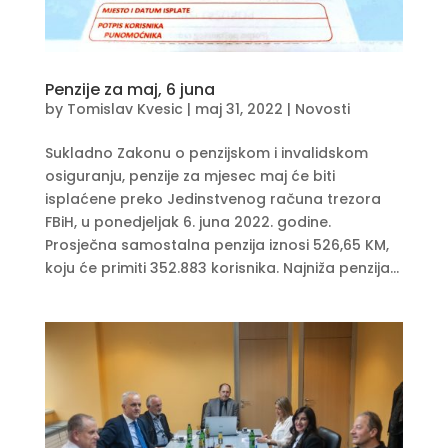
Penzije za maj, 6 juna
by
Tomislav Kvesic
|
maj 31, 2022
|
Novosti
Sukladno Zakonu o penzijskom i invalidskom
osiguranju, penzije za mjesec maj će biti
isplaćene preko Jedinstvenog računa trezora
FBiH, u ponedjeljak 6. juna 2022. godine.
Prosječna samostalna penzija iznosi 526,65 KM,
koju će primiti 352.883 korisnika. Najniža penzija...