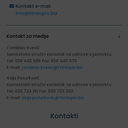
Kontakt e-mail
info@fzmiopio.ba
Kontakt za medije
Tomislav Kvesić
Samostalni stručni saradnik za odnose s javnošću
Tel: 036 445 685 Fax: 036 445 670
E-mail:
tomislav.kvesic@fzmiopio.ba
Asija Poturković
Samostalni stručni saradnik za odnose s javnošću
Tel: 033 723 101 Fax: 033 723 200
E-mail:
asija.poturkovic@fzmiopio.ba
Kontakti