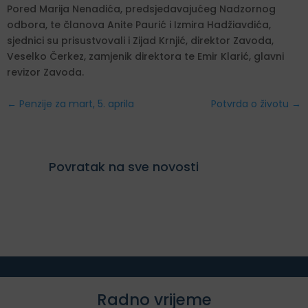
Pored Marija Nenadića, predsjedavajućeg Nadzornog
odbora, te članova Anite Paurić i Izmira Hadžiavdića,
sjednici su prisustvovali i Zijad Krnjić, direktor Zavoda,
Veselko Čerkez, zamjenik direktora te Emir Klarić, glavni
revizor Zavoda.
←
Penzije za mart, 5. aprila
Potvrda o životu
→
Povratak na sve novosti
Radno vrijeme