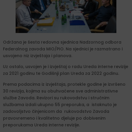
Održana je šesta redovna sjednica Nadzornog odbora
Federalnog zavoda MIO/PIO. Na sjednici je razmatrano i
usvojeno niz izvještaja i planova.
Uz ostalo, usvojen je i izvještaj o radu Ureda interne revizije
za 2021 godinu te Godišnji plan Ureda za 2022 godinu.
Prema podacima iz izvještaja, protekle godine je izvršeno
30 revizija, kojima su obuhvaćene sve administrativne
službe Zavoda. Revizori su rukovodstvu i stručnim
službama izdali ukupno 55 preporuka, a istaknuto je
zadovoljstvo činjenicom da rukovodstvo Zavoda
pravovremeno i kvalitetno djeluje po dobivenim
preporukama Ureda interne revizije.