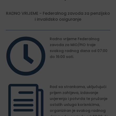
RADNO VRIJEME - Federalnog zavoda za penzijsko
i invalidsko osiguranje

Radno vrijeme Federalnog
zavoda za MIO/PIO traje
svakog radnog dana od 07:00
do 16:00 sati.
i
Rad sa strankama, uključujući
prijem zahtjeva, izdavanje
uvjerenja i potvrda te pružanje
ostalih usluga korisnicima,
organiziran je svakog radnog