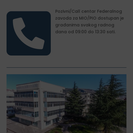

Pozivni/Call centar Federalnog
zavoda za MIO/PIO dostupan je
građanima svakog radnog
dana od 09:00 do 13:30 sati.