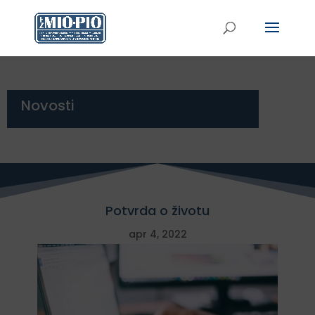
Novosti
Potvrda o životu
apr 4, 2022