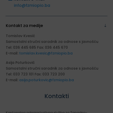
info@fzmiopio.ba
Kontakt za medije
Tomislav Kvesić
Samostalni stručni saradnik za odnose s javnošću
Tel: 036 445 685 Fax: 036 445 670
E-mail:
tomislav.kvesic@fzmiopio.ba
Asija Poturković
Samostalni stručni saradnik za odnose s javnošću
Tel: 033 723 101 Fax: 033 723 200
E-mail:
asija.poturkovic@fzmiopio.ba
Kontakti
Kantonalna administrativna služba za Zapadno-