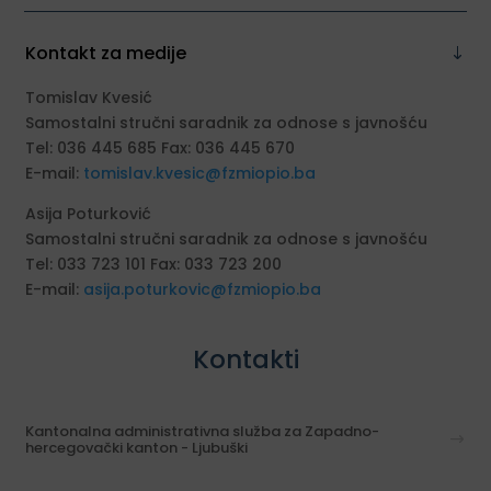
Kontakt za medije
Tomislav Kvesić
Samostalni stručni saradnik za odnose s javnošću
Tel: 036 445 685 Fax: 036 445 670
E-mail:
tomislav.kvesic@fzmiopio.ba
Asija Poturković
Samostalni stručni saradnik za odnose s javnošću
Tel: 033 723 101 Fax: 033 723 200
E-mail:
asija.poturkovic@fzmiopio.ba
Kontakti
Kantonalna administrativna služba za Zapadno-
hercegovački kanton - Ljubuški