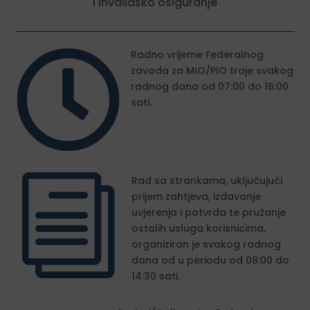
i invalidsko osiguranje

Radno vrijeme Federalnog
zavoda za MIO/PIO traje svakog
radnog dana od 07:00 do 16:00
sati.
i
Rad sa strankama, uključujući
prijem zahtjeva, izdavanje
uvjerenja i potvrda te pružanje
ostalih usluga korisnicima,
organiziran je svakog radnog
dana od u periodu od 08:00 do
14:30 sati.