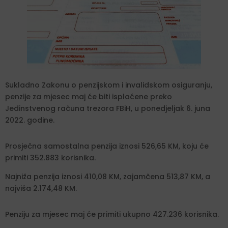
Sukladno Zakonu o penzijskom i invalidskom osiguranju,
penzije za mjesec maj će biti isplaćene preko
Jedinstvenog računa trezora FBiH, u ponedjeljak 6. juna
2022. godine.
Prosječna samostalna penzija iznosi 526,65 KM, koju će
primiti 352.883 korisnika.
Najniža penzija iznosi 410,08 KM, zajamčena 513,87 KM, a
najviša 2.174,48 KM.
Penziju za mjesec maj će primiti ukupno 427.236 korisnika.