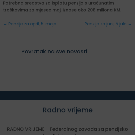
Potrebna sredstva za isplatu penzija s uračunatim
troškovima za mjesec maj, iznose oko 208 miliona KM.
←
Penzije za april, 5. maja
Penzije za juni, 5 jula
→
Povratak na sve novosti
Radno vrijeme
RADNO VRIJEME - Federalnog zavoda za penzijsko