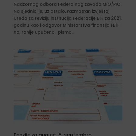
Nadzornog odbora Federalnog zavoda MIO/PIO.
Na sjednici je, uz ostalo, razmatran izvještaj
Ureda za reviziju institucija Federacije BiH za 2021.
godinu kao i odgovor Ministarstva finansija FBiH
na, ranije upućeno, pismo...
Penzije za august, 5. septembra