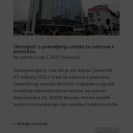
Obavijest o preseljenju Ureda za odnose s
javnošću
by
admin
|
sep 1, 2021
|
Novosti
Obavješćujemo Vas da je od danas (četvrtak
27. svibanj 2021.) Ured za odnose s javnošću
Federalnog zavoda MIO/PIO smješten u zgradi
Središnje administrativne službe, na adresi
Dubrovačka bb, 88000 Mostar. Pored ostalih
načina komunikacije zaposlenike Ureda možete...
« Older Entries