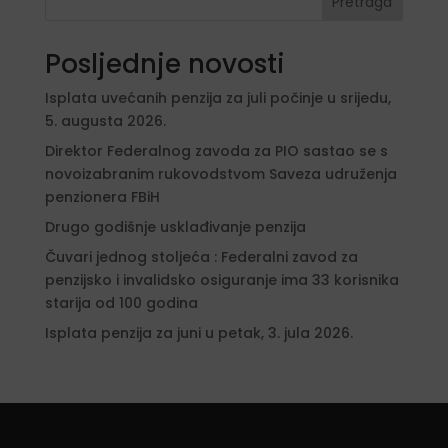
Pretraga
Posljednje novosti
Isplata uvećanih penzija za juli počinje u srijedu,
5. augusta 2026.
Direktor Federalnog zavoda za PIO sastao se s
novoizabranim rukovodstvom Saveza udruženja
penzionera FBiH
Drugo godišnje usklađivanje penzija
Čuvari jednog stoljeća : Federalni zavod za
penzijsko i invalidsko osiguranje ima 33 korisnika
starija od 100 godina
Isplata penzija za juni u petak, 3. jula 2026.