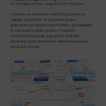
by
Tomislav Kvesic
|
aug 31, 2022
|
Novosti
U skladu sa Zakonom o MIO/PIO, penzije za
mjesec august bit će isplaćene preko
jedinstvenog računa trezora FBiH u ponedjeljak,
5. septembra 2022. godinu. Prosječna
samostalna penzija, koju prima 354.832
korisnika, iznosi 544,98 KM. Minimalna penzija
iznosi 424,43 KM,...