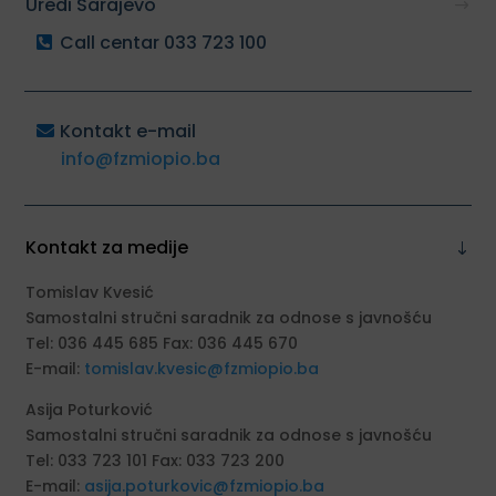
Uredi Sarajevo
Call centar 033 723 100
Kontakt e-mail
info@fzmiopio.ba
Kontakt za medije
Tomislav Kvesić
Samostalni stručni saradnik za odnose s javnošću
Tel: 036 445 685 Fax: 036 445 670
E-mail:
tomislav.kvesic@fzmiopio.ba
Asija Poturković
Samostalni stručni saradnik za odnose s javnošću
Tel: 033 723 101 Fax: 033 723 200
E-mail:
asija.poturkovic@fzmiopio.ba