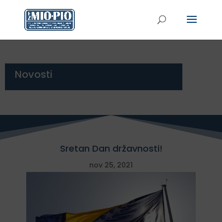
Novosti
Sretan Dan državnosti!
nov 25, 2021