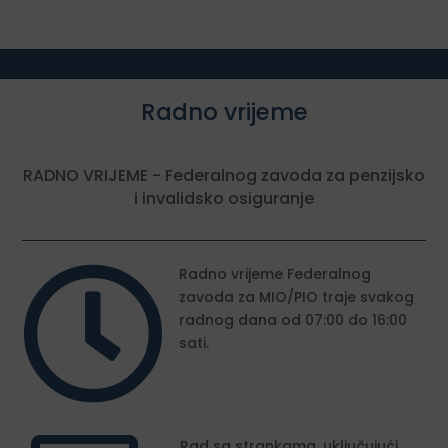
Radno vrijeme
RADNO VRIJEME - Federalnog zavoda za penzijsko
i invalidsko osiguranje

Radno vrijeme Federalnog
zavoda za MIO/PIO traje svakog
radnog dana od 07:00 do 16:00
sati.
Rad sa strankama, uključujući