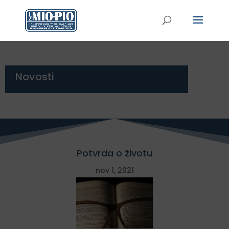
Novosti
Potvrda o životu
nov 1, 2021