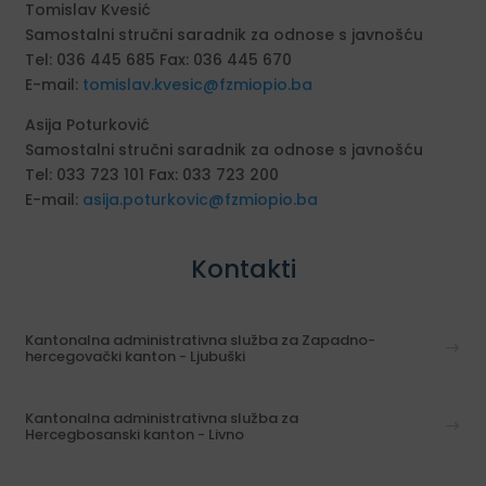
Tomislav Kvesić
Samostalni stručni saradnik za odnose s javnošću
Tel: 036 445 685 Fax: 036 445 670
E-mail:
tomislav.kvesic@fzmiopio.ba
Asija Poturković
Samostalni stručni saradnik za odnose s javnošću
Tel: 033 723 101 Fax: 033 723 200
E-mail:
asija.poturkovic@fzmiopio.ba
Kontakti
Kantonalna administrativna služba za Zapadno-
hercegovački kanton - Ljubuški
Kantonalna administrativna služba za
Hercegbosanski kanton - Livno