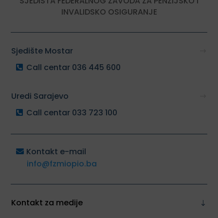
SJEDIŠTA FEDERALNOG ZAVODA ZA PENZIJSKO I
INVALIDSKO OSIGURANJE
Sjedište Mostar
Call centar 036 445 600
Uredi Sarajevo
Call centar 033 723 100
Kontakt e-mail
info@fzmiopio.ba
Kontakt za medije