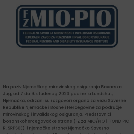
Na poziv Njemačkog mirovinskog osiguranja Bavarska
Jug, od 7 do 9. studenog 2023 godine u Lundshut,
Njemačka, održani su razgovori organa za vezu Savezne
Republike Njemačke i Bosne i Hercegovine za područje
mirovinskog i invalidskog osiguranja. Predstavnici
bosanskohercegovačke strane (FZ za MIO/PIO i FOND PIO
R. SRPSKE) i njemačke strane(Njemačko Savezno