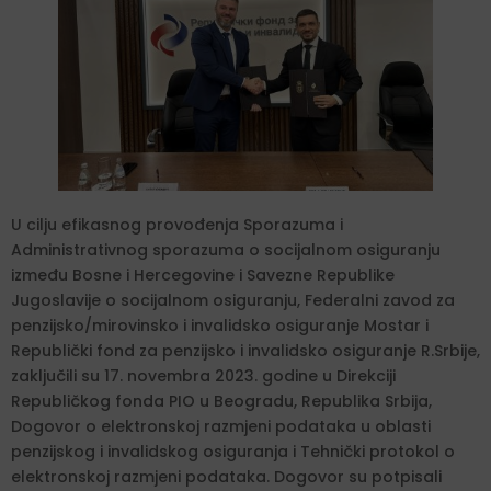
U cilju efikasnog provođenja Sporazuma i
Administrativnog sporazuma o socijalnom osiguranju
između Bosne i Hercegovine i Savezne Republike
Jugoslavije o socijalnom osiguranju, Federalni zavod za
penzijsko/mirovinsko i invalidsko osiguranje Mostar i
Republički fond za penzijsko i invalidsko osiguranje R.Srbije,
zaključili su 17. novembra 2023. godine u Direkciji
Republičkog fonda PIO u Beogradu, Republika Srbija,
Dogovor o elektronskoj razmjeni podataka u oblasti
penzijskog i invalidskog osiguranja i Tehnički protokol o
elektronskoj razmjeni podataka. Dogovor su potpisali