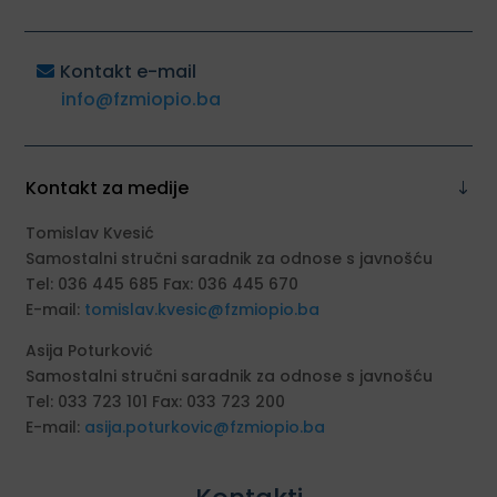
Kontakt e-mail
info@fzmiopio.ba
Kontakt za medije
Tomislav Kvesić
Samostalni stručni saradnik za odnose s javnošću
Tel: 036 445 685 Fax: 036 445 670
E-mail:
tomislav.kvesic@fzmiopio.ba
Asija Poturković
Samostalni stručni saradnik za odnose s javnošću
Tel: 033 723 101 Fax: 033 723 200
E-mail:
asija.poturkovic@fzmiopio.ba