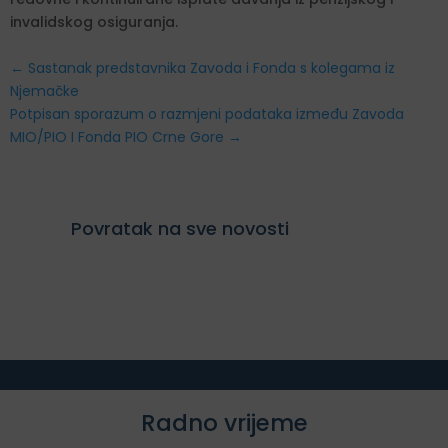
invalidskog osiguranja.
←
Sastanak predstavnika Zavoda i Fonda s kolegama iz
Njemačke
Potpisan sporazum o razmjeni podataka između Zavoda
MIO/PIO I Fonda PIO Crne Gore
→
Povratak na sve novosti
Radno vrijeme