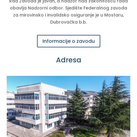
Rad Zavoda je javan, a nadzor nad zakonitošću rada
obavlja Nadzorni odbor. Sjedište Federalnog zavoda
za mirovinsko i invalidsko osiguranje je u Mostaru,
Dubrovačka b.b.
Informacije o zavodu
Adresa