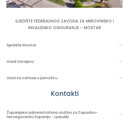
SJEDIŠTE FEDERALNOG ZAVODA ZA MIROVINSKO I
INVALIDSKO OSIGURANJE – MOSTAR
Sjedište Mostar
Uredi Sarajevo
Ured za odnose s javnošću
Kontakti
Županijska administrativna služba za Zapadno-
hercegovačku županiju - Ljubuški