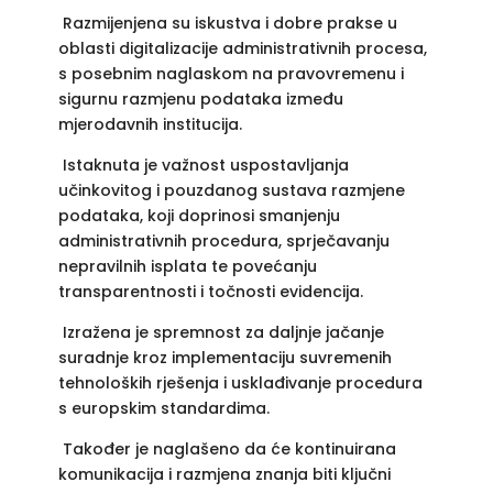
Razmijenjena su iskustva i dobre prakse u
oblasti digitalizacije administrativnih procesa,
s posebnim naglaskom na pravovremenu i
sigurnu razmjenu podataka između
mjerodavnih institucija.
Istaknuta je važnost uspostavljanja
učinkovitog i pouzdanog sustava razmjene
podataka, koji doprinosi smanjenju
administrativnih procedura, sprječavanju
nepravilnih isplata te povećanju
transparentnosti i točnosti evidencija.
Izražena je spremnost za daljnje jačanje
suradnje kroz implementaciju suvremenih
tehnoloških rješenja i usklađivanje procedura
s europskim standardima.
Također je naglašeno da će kontinuirana
komunikacija i razmjena znanja biti ključni