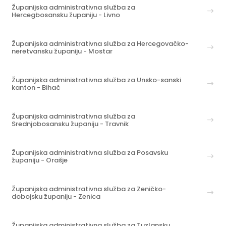
Županijska administrativna služba za
Hercegbosansku županiju - Livno
Županijska administrativna služba za Hercegovačko-
neretvansku županiju - Mostar
Županijska administrativna služba za Unsko-sanski
kanton - Bihać
Županijska administrativna služba za
Srednjobosansku županiju - Travnik
Županijska administrativna služba za Posavsku
županiju - Orašje
Županijska administrativna služba za Zeničko-
dobojsku županiju - Zenica
Županijska administrativna služba za Tuzlansku