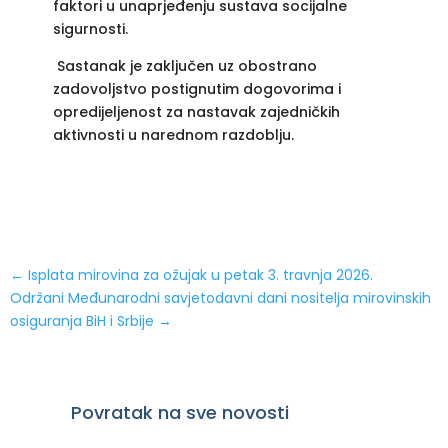
faktori u unaprjeđenju sustava socijalne
sigurnosti.
Sastanak je zaključen uz obostrano
zadovoljstvo postignutim dogovorima i
opredijeljenost za nastavak zajedničkih
aktivnosti u narednom razdoblju.
←
Isplata mirovina za ožujak u petak 3. travnja 2026.
Održani Međunarodni savjetodavni dani nositelja mirovinskih
osiguranja BiH i Srbije
→
Povratak na sve novosti