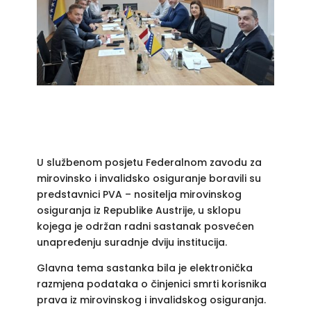
U službenom posjetu Federalnom zavodu za
mirovinsko i invalidsko osiguranje boravili su
predstavnici PVA – nositelja mirovinskog
osiguranja iz Republike Austrije, u sklopu
kojega je održan radni sastanak posvećen
unapređenju suradnje dviju institucija.
Glavna tema sastanka bila je elektronička
razmjena podataka o činjenici smrti korisnika
prava iz mirovinskog i invalidskog osiguranja.