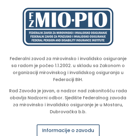
Federalni zavod za mirovinsko i invalidsko osiguranje
sa radom je počeo 1.1.2002. u skladu sa Zakonom o
organizaciji mirovinskog i invalidskog osiguranja u
Federaciji BiH.
Rad Zavoda je javan, a nadzor nad zakonitošću rada
obavlja Nadzorni odbor. Sjedište Federalnog zavoda
za mirovinsko i invalidsko osiguranje je u Mostaru,
Dubrovačka b.b.
Informacije o zavodu