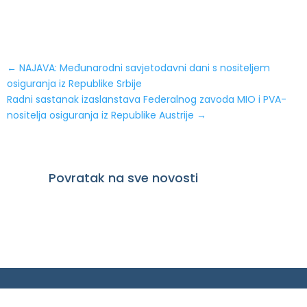
←
NAJAVA: Međunarodni savjetodavni dani s nositeljem
osiguranja iz Republike Srbije
Radni sastanak izaslanstava Federalnog zavoda MIO i PVA-
nositelja osiguranja iz Republike Austrije
→
Povratak na sve novosti