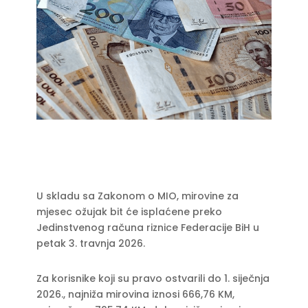
U skladu sa Zakonom o MIO, mirovine za
mjesec ožujak bit će isplaćene preko
Jedinstvenog računa riznice Federacije BiH u
petak 3. travnja 2026.
Za korisnike koji su pravo ostvarili do 1. siječnja
2026., najniža mirovina iznosi 666,76 KM,