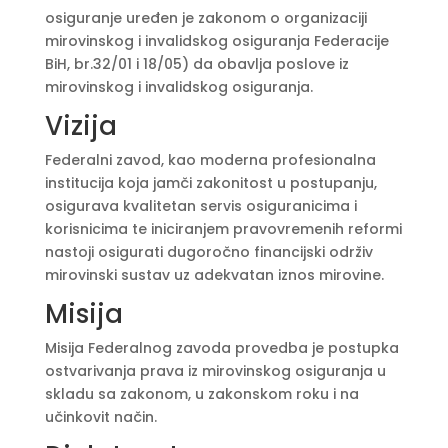
osiguranje uređen je zakonom o organizaciji
mirovinskog i invalidskog osiguranja Federacije
BiH, br.32/01 i 18/05) da obavlja poslove iz
mirovinskog i invalidskog osiguranja.
Vizija
Federalni zavod, kao moderna profesionalna
institucija koja jamči zakonitost u postupanju,
osigurava kvalitetan servis osiguranicima i
korisnicima te iniciranjem pravovremenih reformi
nastoji osigurati dugoročno financijski održiv
mirovinski sustav uz adekvatan iznos mirovine.
Misija
Misija Federalnog zavoda provedba je postupka
ostvarivanja prava iz mirovinskog osiguranja u
skladu sa zakonom, u zakonskom roku i na
učinkovit način.