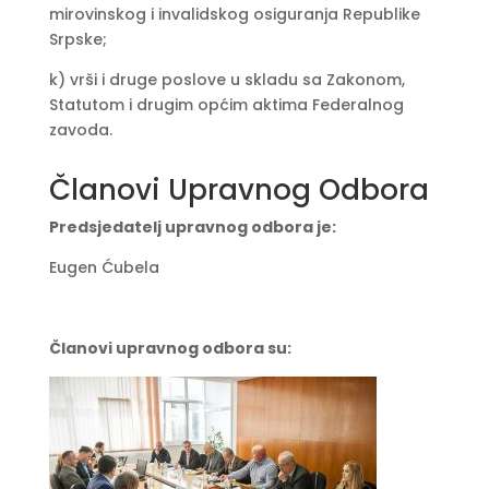
mirovinskog i invalidskog osiguranja Republike
Srpske;
k) vrši i druge poslove u skladu sa Zakonom,
Statutom i drugim općim aktima Federalnog
zavoda.
Članovi Upravnog Odbora
Predsjedatelj upravnog odbora
je:
Eugen Ćubela
Članovi upravnog odbora su: