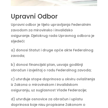
Upravni Odbor
Upravni odbor je tijelo upravljanja Federalnim
zavodom za mirovinsko i invalidsko
osiguranje. Djelokrug rada Upravnog odbora je
sljedeći:
a) donosi Statut i druge opće akte Federalnog
zavoda;
b) donosi financijski plan, usvaja godišnji
obračun i izvještaj o radu Federalnog zavoda;
c) utvrđuje stope doprinosa u okviru ovlaštenja
iz Zakona o mirovinskom i invalidskom
osiguranju, uz suglasnost Vlade Federacije;
d) utvrđuje osnovice za obračun i uplatu
doprinosa koje nisu propisane Zakonom o