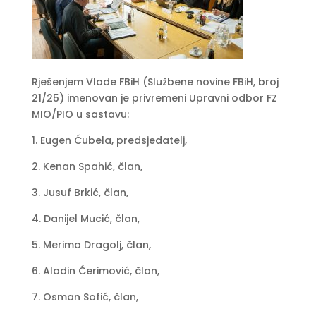
Rješenjem Vlade FBiH (Službene novine FBiH, broj
21/25) imenovan je privremeni Upravni odbor FZ
MIO/PIO u sastavu:
1. Eugen Ćubela, predsjedatelj,
2. Kenan Spahić, član,
3. Jusuf Brkić, član,
4. Danijel Mucić, član,
5. Merima Dragolj, član,
6. Aladin Ćerimović, član,
7. Osman Sofić, član,