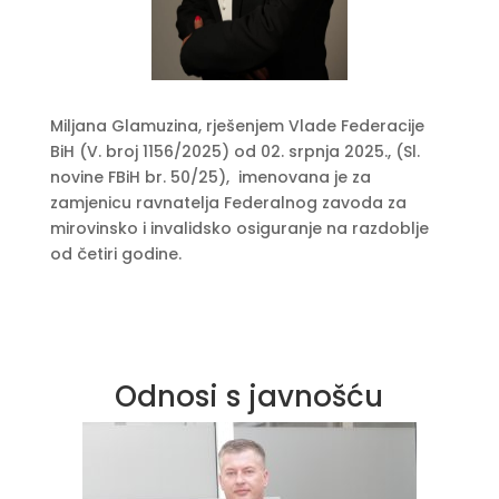
Miljana Glamuzina, rješenjem Vlade Federacije
BiH (V. broj 1156/2025) od 02. srpnja 2025., (Sl.
novine FBiH br. 50/25), imenovana je za
zamjenicu ravnatelja Federalnog zavoda za
mirovinsko i invalidsko osiguranje na razdoblje
od četiri godine.
Odnosi s javnošću