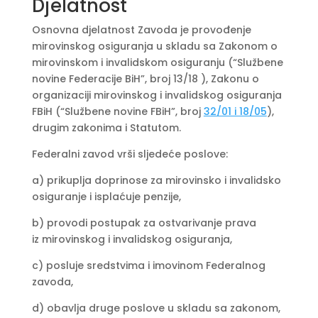
Djelatnost
Osnovna djelatnost Zavoda je provođenje
mirovinskog osiguranja u skladu sa Zakonom o
mirovinskom i invalidskom osiguranju (“Službene
novine Federacije BiH”, broj 13/18 ), Zakonu o
organizaciji mirovinskog i invalidskog osiguranja
FBiH (“Službene novine FBiH”, broj
32/01 i 18/05
),
drugim zakonima i Statutom.
Federalni zavod vrši sljedeće poslove:
a) prikuplja doprinose za mirovinsko i invalidsko
osiguranje i isplaćuje penzije,
b) provodi postupak za ostvarivanje prava
iz mirovinskog i invalidskog osiguranja,
c) posluje sredstvima i imovinom Federalnog
zavoda,
d) obavlja druge poslove u skladu sa zakonom,