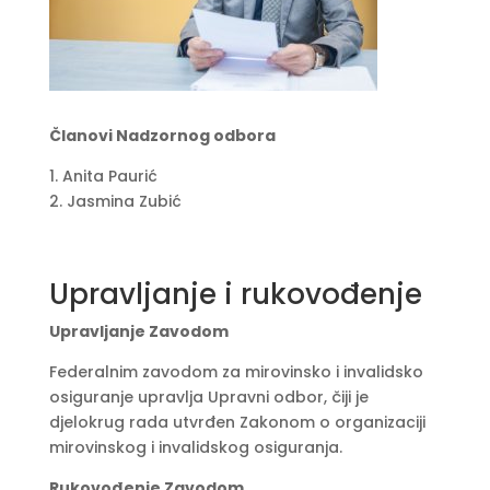
Članovi Nadzornog odbora
1. Anita Paurić
2. Jasmina Zubić
Upravljanje i rukovođenje
Upravljanje Zavodom
Federalnim zavodom za mirovinsko i invalidsko
osiguranje upravlja Upravni odbor, čiji je
djelokrug rada utvrđen Zakonom o organizaciji
mirovinskog i invalidskog osiguranja.
Rukovođenje Zavodom