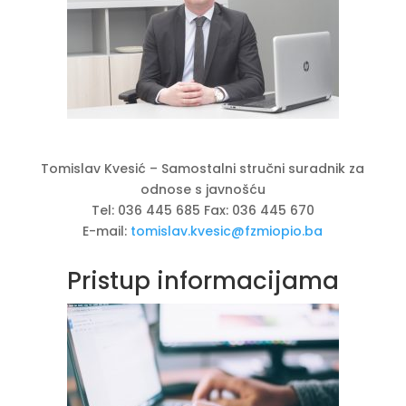
Tomislav Kvesić – Samostalni stručni suradnik za
odnose s javnošću
Tel:
036 445 685
Fax: 036 445 670
E-mail:
tomislav.kvesic@fzmiopio.ba
Pristup informacijama