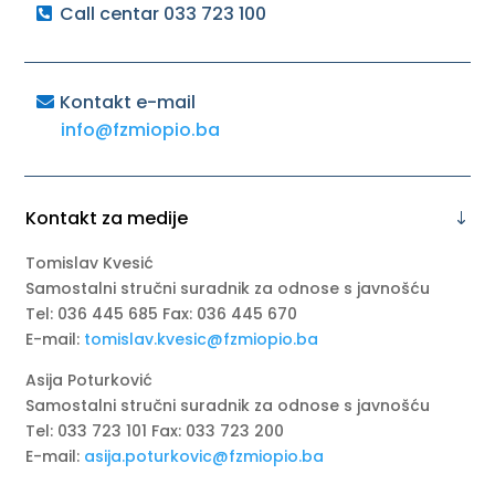
Call centar 033 723 100
Kontakt e-mail
info@fzmiopio.ba
Kontakt za medije
Tomislav Kvesić
Samostalni stručni suradnik za odnose s javnošću
Tel: 036 445 685 Fax: 036 445 670
E-mail:
tomislav.kvesic@fzmiopio.ba
Asija Poturković
Samostalni stručni suradnik za odnose s javnošću
Tel: 033 723 101 Fax: 033 723 200
E-mail:
asija.poturkovic@fzmiopio.ba