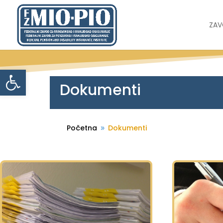
ZA
Open toolbar
Dokumenti
Početna
Dokumenti
9