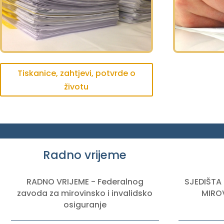
Tiskanice, zahtjevi, potvrde o
životu
Radno vrijeme
RADNO VRIJEME - Federalnog
SJEDIŠTA
zavoda za mirovinsko i invalidsko
MIROV
osiguranje