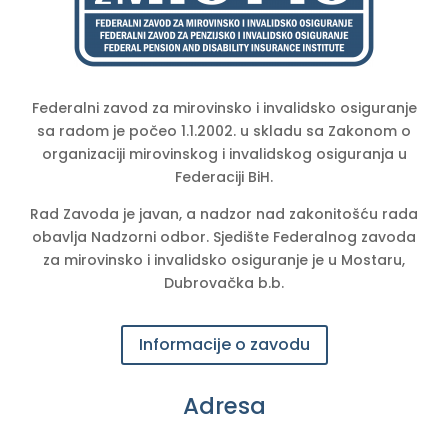
Federalni zavod za mirovinsko i invalidsko osiguranje
sa radom je počeo 1.1.2002. u skladu sa Zakonom o
organizaciji mirovinskog i invalidskog osiguranja u
Federaciji BiH.
Rad Zavoda je javan, a nadzor nad zakonitošću rada
obavlja Nadzorni odbor. Sjedište Federalnog zavoda
za mirovinsko i invalidsko osiguranje je u Mostaru,
Dubrovačka b.b.
Informacije o zavodu
Adresa