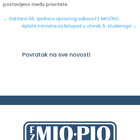
postavljeno među prioritete.
←
Održana 66. sjednica Upravnog odbora FZ MIO/PIO
Isplata mirovina za listopad u utorak, 5. studenoga
→
Povratak na sve novosti