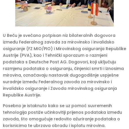
U Beču je svečano potpisan niz bilateralnih dogovora
između Federalnog zavoda za mirovinsko i invalidsko
osiguranje (FZ MIO/PIO) i Mirovinskog osiguranja Republike
Austrije (PVA), kao i Tehnički sporazum o razmjeni
podataka s Deutsche Post AG. Dogovori, koji uključuju
razmjenu podataka o osiguranju, činjenici smrti i iznosima
mirovina, označavaju nastavak dugogodišnje uspješne
suradnje između Federalnog zavoda za mirovinsko i
invalidsko osiguranje i Zavoda mirovinskog osiguranja
Republike Austrije.
Posebno je istaknuto kako se uz pomoć suvremenih
tehnologija postiže učinkovitiji prijenos podataka između
zavoda, što omogućuje redovito ažuriranje podataka o
korisnicima te ubrzava obradu i isplatu mirovina.