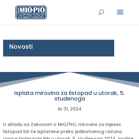
Novosti
Isplata mirovina za listopad u utorak, 5.
studenoga
lis 31, 2024
U skladu sa Zakonom o MIO/PIO, mirovine za mjesec
listopad bit će isplaćene preko jedinstvenog računa
riznice Federacije BiH u utorak, 5. studenoga 2024. godine.