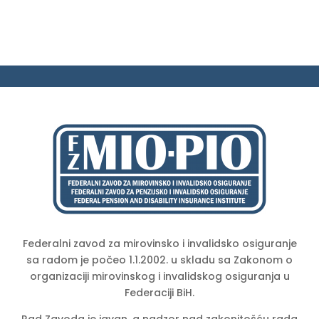
Federalni zavod za mirovinsko i invalidsko osiguranje
sa radom je počeo 1.1.2002. u skladu sa Zakonom o
organizaciji mirovinskog i invalidskog osiguranja u
Federaciji BiH.
Rad Zavoda je javan, a nadzor nad zakonitošću rada