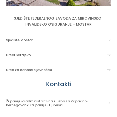
SJEDIŠTE FEDERALNOG ZAVODA ZA MIROVINSKO I
INVALIDSKO OSIGURANJE – MOSTAR
Sjedište Mostar
Uredi Sarajevo
Ured za odnose s javnošću
Kontakti
Županijska administrativna služba za Zapadno-
hercegovačku županiju - Ljubuški