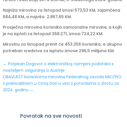
Najniža mirovina za listopad iznosi 573,53 KM, zajamčena
684,48 KM, a najviša 2.867,65 KM.
Prosječna mirovina korisnika samostalne mirovine, a kojih
je na isplati za listopad 368.271, iznosi 724,22 KM.
Mirovinu za listopad primit će 453.356 korisnika, a ukupno
potreban sredstva za isplatu iznose 296,5 milijuna KM.
←
Potpisan Dogovor o elektroničkoj razmjeni podataka s
nositeljem osiguranja iz Austrije
OBAVIJEST korisnicima mirovina Federalnog zavoda MIO/PIO
s prebivalištem u Crnoj Gori u vezi s potvrdama o životu za
2024. godinu
→
Povratak na sve novosti