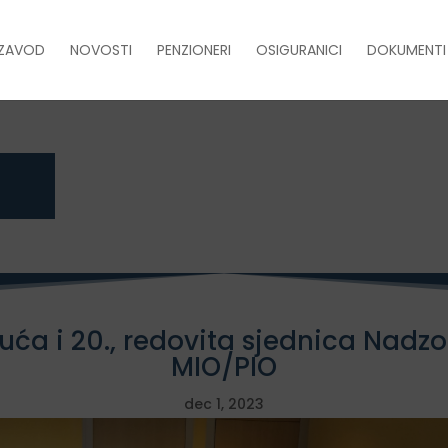
ZAVOD
NOVOSTI
PENZIONERI
OSIGURANICI
DOKUMENTI
juća i 20., redovita sjednica Nad
MIO/PIO
dec 1, 2023