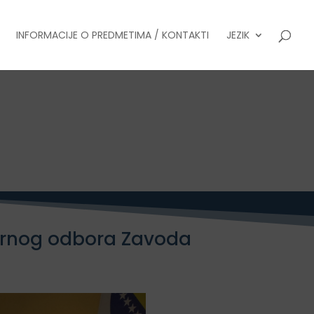
INFORMACIJE O PREDMETIMA / KONTAKTI
JEZIK
zornog odbora Zavoda