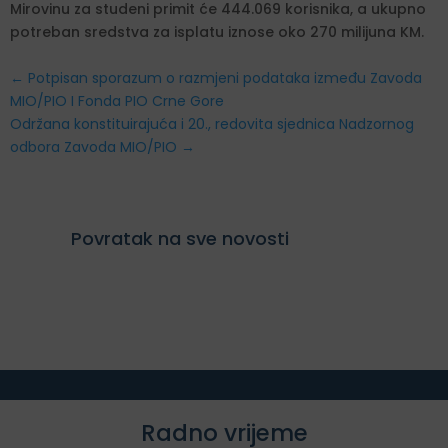
Mirovinu za studeni primit će 444.069 korisnika, a ukupno
potreban sredstva za isplatu iznose oko 270 milijuna KM.
←
Potpisan sporazum o razmjeni podataka između Zavoda
MIO/PIO I Fonda PIO Crne Gore
Održana konstituirajuća i 20., redovita sjednica Nadzornog
odbora Zavoda MIO/PIO
→
Povratak na sve novosti
Radno vrijeme