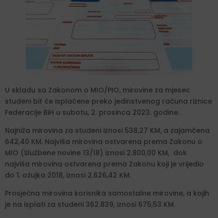
U skladu sa Zakonom o MIO/PIO, mirovine za mjesec
studeni bit će isplaćene preko jedinstvenog računa riznice
Federacije BiH u subotu, 2. prosinca 2023. godine.
Najniža mirovina za studeni iznosi 538,27 KM, a zajamčena
642,40 KM. Najviša mirovina ostvarena prema Zakonu o
MIO (Službene novine 13/18) iznosi 2.800,00 KM, dok
najviša mirovina ostvarena prema Zakonu koji je vrijedio
do 1. ožujka 2018, iznosi 2.626,42 KM.
Prosječna mirovina korisnika samostalne mirovine, a kojih
je na isplati za studeni 362.839, iznosi 675,53 KM.