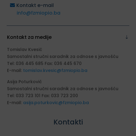
Kontakt e-mail
info@fzmiopio.ba
Kontakt za medije
Tomislav Kvesić
Samostalni stručni saradnik za odnose s javnošću
Tel: 036 445 685 Fax: 036 445 670
E-mail:
tomislav.kvesic@fzmiopio.ba
Asija Poturković
Samostalni stručni saradnik za odnose s javnošću
Tel: 033 723 101 Fax: 033 723 200
E-mail:
asija.poturkovic@fzmiopio.ba
Kontakti