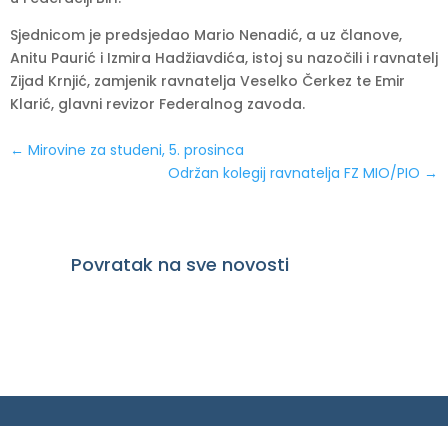
Sjednicom je predsjedao Mario Nenadić, a uz članove,
Anitu Paurić i Izmira Hadžiavdića, istoj su nazočili i ravnatelj
Zijad Krnjić, zamjenik ravnatelja Veselko Čerkez te Emir
Klarić, glavni revizor Federalnog zavoda.
←
Mirovine za studeni, 5. prosinca
Održan kolegij ravnatelja FZ MIO/PIO
→
Povratak na sve novosti