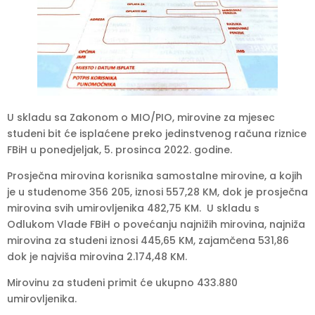
U skladu sa Zakonom o MIO/PIO, mirovine za mjesec
studeni bit će isplaćene preko jedinstvenog računa riznice
FBiH u ponedjeljak, 5. prosinca 2022. godine.
Prosječna mirovina korisnika samostalne mirovine, a kojih
je u studenome 356 205, iznosi 557,28 KM, dok je prosječna
mirovina svih umirovljenika 482,75 KM. U skladu s
Odlukom Vlade FBiH o povećanju najnižih mirovina, najniža
mirovina za studeni iznosi 445,65 KM, zajamčena 531,86
dok je najviša mirovina 2.174,48 KM.
Mirovinu za studeni primit će ukupno 433.880
umirovljenika.