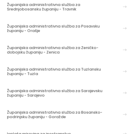
Županijska administrativna služba za
Srednjobosansku županiju - Travnik
Županijska administrativna služba za Posavsku
županiju - Orašje
Županijska administrativna služba za Zeničko-
dobojsku županiju - Zenica
Županijska administrativna služba za Tuzlansku
županiju - Tuzla
Županijska administrativna služba za Sarajevsku
županiju - Sarajevo
Županijska administrativna služba za Bosansko-
podrinjsku županiju - Goražde
Isplata mirovina za inostranstvo