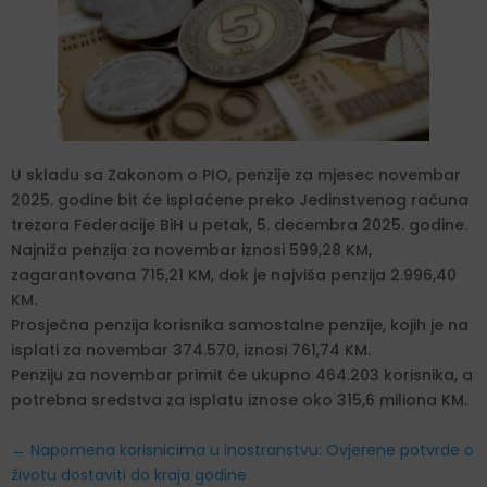
U skladu sa Zakonom o PIO, penzije za mjesec novembar
2025. godine bit će isplaćene preko Jedinstvenog računa
trezora Federacije BiH u petak, 5. decembra 2025. godine.
Najniža penzija za novembar iznosi 599,28 KM,
zagarantovana 715,21 KM, dok je najviša penzija 2.996,40
KM.
Prosječna penzija korisnika samostalne penzije, kojih je na
isplati za novembar 374.570, iznosi 761,74 KM.
Penziju za novembar primit će ukupno 464.203 korisnika, a
potrebna sredstva za isplatu iznose oko 315,6 miliona KM.
←
Napomena korisnicima u inostranstvu: Ovjerene potvrde o
životu dostaviti do kraja godine