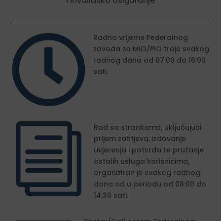
i invalidsko osiguranje

Radno vrijeme Federalnog
zavoda za MIO/PIO traje svakog
radnog dana od 07:00 do 16:00
sati.
i
Rad sa strankama, uključujući
prijem zahtjeva, izdavanje
uvjerenja i potvrda te pružanje
ostalih usluga korisnicima,
organiziran je svakog radnog
dana od u periodu od 08:00 do
14:30 sati.