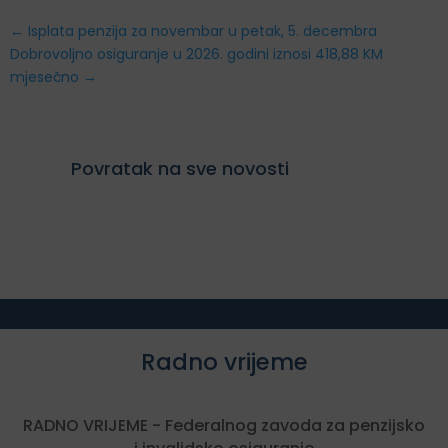
←
Isplata penzija za novembar u petak, 5. decembra
Dobrovoljno osiguranje u 2026. godini iznosi 418,88 KM
mjesečno
→
Povratak na sve novosti
Radno vrijeme
RADNO VRIJEME - Federalnog zavoda za penzijsko