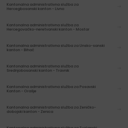
Kantonalna administrativna služba za
Hercegbosanski kanton - Livno
Kantonalna administrativna služba za
Hercegovačko-neretvanski kanton - Mostar
Kantonalna administrativna služba za Unsko-sanski
kanton - Bihać
Kantonalna administrativna služba za
Srednjobosanski kanton - Travnik
Kantonalna administrativna služba za Posavski
Kanton - Orašje
Kantonalna administrativna služba za Zeničko-
dobojski kanton - Zenica
Kantonalna administrativna služba za Tuzlanski