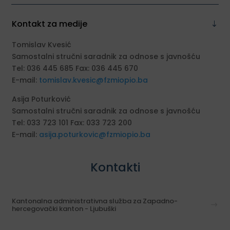
Kontakt za medije
Tomislav Kvesić
Samostalni stručni saradnik za odnose s javnošću
Tel: 036 445 685 Fax: 036 445 670
E-mail:
tomislav.kvesic@fzmiopio.ba
Asija Poturković
Samostalni stručni saradnik za odnose s javnošću
Tel: 033 723 101 Fax: 033 723 200
E-mail:
asija.poturkovic@fzmiopio.ba
Kontakti
Kantonalna administrativna služba za Zapadno-
hercegovački kanton - Ljubuški