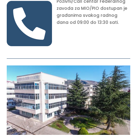

Pozivni/Call centar Federalnog
zavoda za MIO/PIO dostupan je
građanima svakog radnog
dana od 09:00 do 13:30 sati.