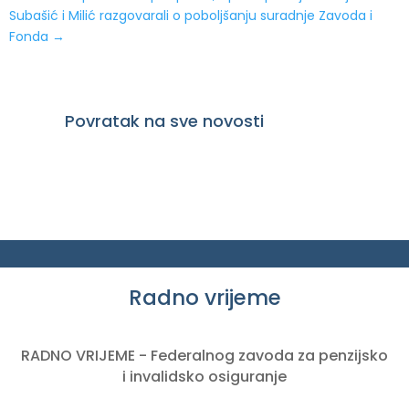
Subašić i Milić razgovarali o poboljšanju suradnje Zavoda i
Fonda
→
Povratak na sve novosti
Radno vrijeme
RADNO VRIJEME - Federalnog zavoda za penzijsko
i invalidsko osiguranje