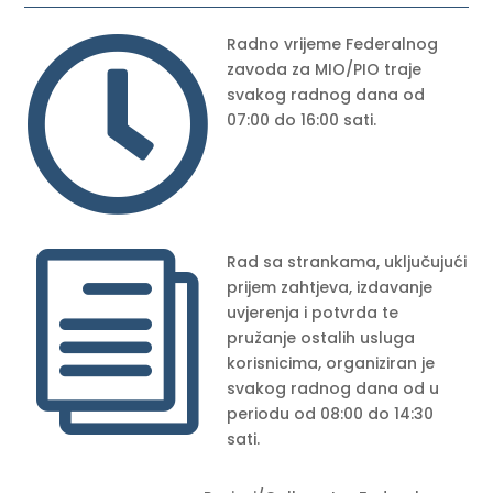

Radno vrijeme Federalnog
zavoda za MIO/PIO traje
svakog radnog dana od
07:00 do 16:00 sati.
i
Rad sa strankama, uključujući
prijem zahtjeva, izdavanje
uvjerenja i potvrda te
pružanje ostalih usluga
korisnicima, organiziran je
svakog radnog dana od u
periodu od 08:00 do 14:30
sati.