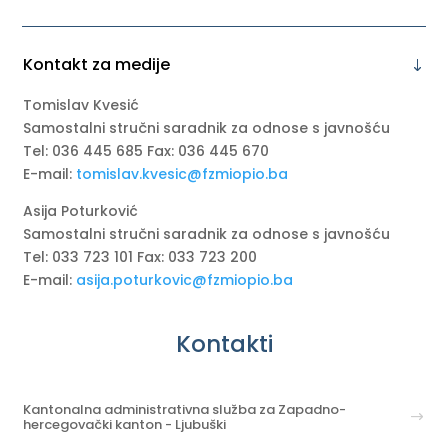
Kontakt za medije
Tomislav Kvesić
Samostalni stručni saradnik za odnose s javnošću
Tel: 036 445 685 Fax: 036 445 670
E-mail:
tomislav.kvesic@fzmiopio.ba
Asija Poturković
Samostalni stručni saradnik za odnose s javnošću
Tel: 033 723 101 Fax: 033 723 200
E-mail:
asija.poturkovic@fzmiopio.ba
Kontakti
Kantonalna administrativna služba za Zapadno-
hercegovački kanton - Ljubuški