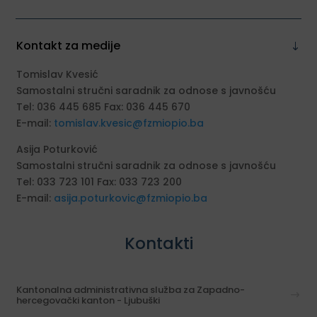
Kontakt za medije
Tomislav Kvesić
Samostalni stručni saradnik za odnose s javnošću
Tel: 036 445 685 Fax: 036 445 670
E-mail:
tomislav.kvesic@fzmiopio.ba
Asija Poturković
Samostalni stručni saradnik za odnose s javnošću
Tel: 033 723 101 Fax: 033 723 200
E-mail:
asija.poturkovic@fzmiopio.ba
Kontakti
Kantonalna administrativna služba za Zapadno-
hercegovački kanton - Ljubuški