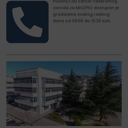

Pozivni/Call centar Federalnog
zavoda za MIO/PIO dostupan je
građanima svakog radnog
dana od 09:00 do 13:30 sati.