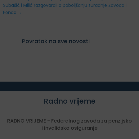
Subašić i Milić razgovarali o poboljšanju suradnje Zavoda i
Fonda
→
Povratak na sve novosti
Radno vrijeme
RADNO VRIJEME - Federalnog zavoda za penzijsko
i invalidsko osiguranje