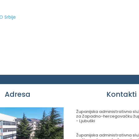
O Srbije
Adresa
Kontakti
Županijska administrativna sl
za Zapadno-hercegovačku žup
- Ljubuški
Županijska administrativna sl