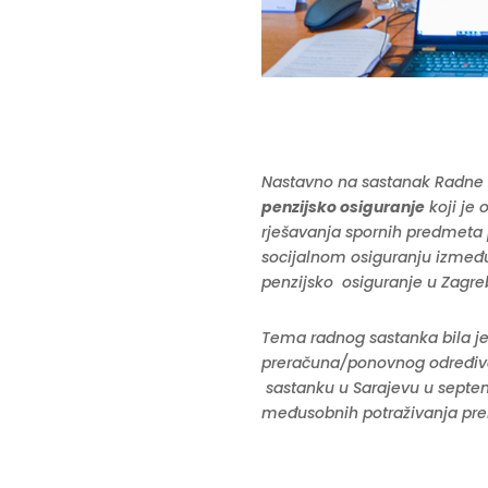
Nastavno na sastanak Radn
penzijsko osiguranje
koji je 
rješavanja spornih predmeta
socijalnom osiguranju između
penzijsko osiguranje u Zagre
Tema radnog sastanka bila je
preračuna/ponovnog određiva
sastanku u Sarajevu u septem
međusobnih potraživanja pre