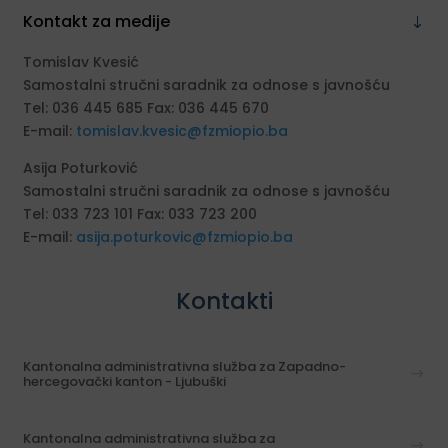
Kontakt za medije
Tomislav Kvesić
Samostalni stručni saradnik za odnose s javnošću
Tel: 036 445 685 Fax: 036 445 670
E-mail:
tomislav.kvesic@fzmiopio.ba
Asija Poturković
Samostalni stručni saradnik za odnose s javnošću
Tel: 033 723 101 Fax: 033 723 200
E-mail:
asija.poturkovic@fzmiopio.ba
Kontakti
Kantonalna administrativna služba za Zapadno-
hercegovački kanton - Ljubuški
Kantonalna administrativna služba za