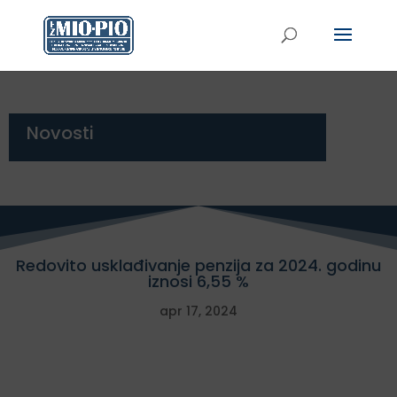
Novosti
Redovito usklađivanje penzija za 2024. godinu
iznosi 6,55 %
apr 17, 2024