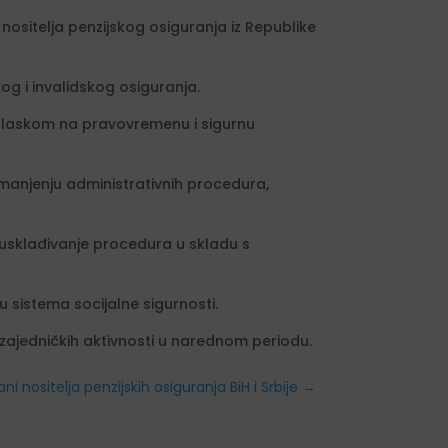
nositelja penzijskog osiguranja iz Republike
og i invalidskog osiguranja.
naglaskom na pravovremenu i sigurnu
manjenju administrativnih procedura,
 usklađivanje procedura u skladu s
 sistema socijalne sigurnosti.
zajedničkih aktivnosti u narednom periodu.
nositelja penzijskih osiguranja BiH i Srbije
→