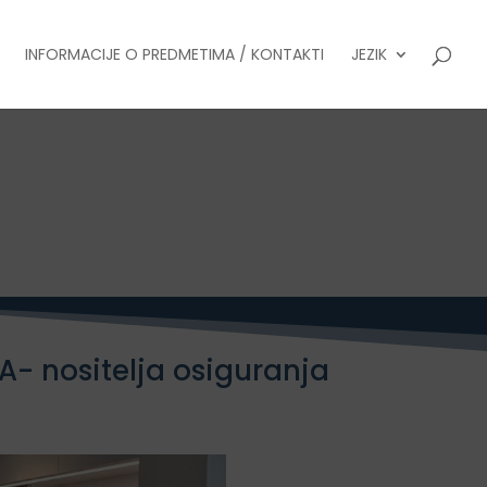
INFORMACIJE O PREDMETIMA / KONTAKTI
JEZIK
A- nositelja osiguranja