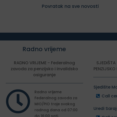
Povratak na sve novosti
Radno vrijeme
RADNO VRIJEME - Federalnog
SJEDIŠTA
zavoda za penzijsko i invalidsko
PENZIJSKO 
osiguranje
Sjedište M

Radno vrijeme
Call ce
Federalnog zavoda za
MIO/PIO traje svakog
Uredi Sara
radnog dana od 07:00
do 16:00 sati.