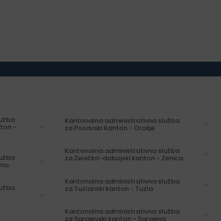
lužba
Kantonalna administrativna služba
ton -
za Posavski Kanton - Orašje
Kantonalna administrativna služba
lužba
za Zeničko-dobojski kanton - Zenica
vno
Kantonalna administrativna služba
lužba
za Tuzlanski kanton - Tuzla
Kantonalna administrativna služba
za Sarajevski kanton - Sarajevo