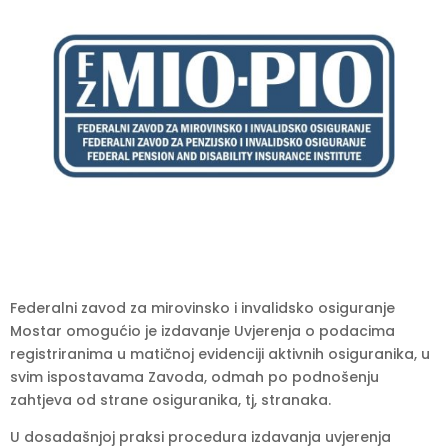
Federalni zavod za mirovinsko i invalidsko osiguranje
Mostar omogućio je izdavanje Uvjerenja o podacima
registriranima u matičnoj evidenciji aktivnih osiguranika, u
svim ispostavama Zavoda, odmah po podnošenju
zahtjeva od strane osiguranika, tj, stranaka.
U dosadašnjoj praksi procedura izdavanja uvjerenja