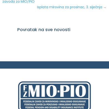
zavoda za MIO/PIO
Isplata mirovina za prosinac, 3. siječnja
→
Povratak na sve novosti