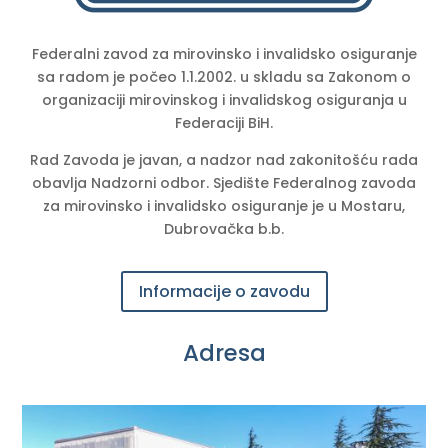
Federalni zavod za mirovinsko i invalidsko osiguranje
sa radom je počeo 1.1.2002. u skladu sa Zakonom o
organizaciji mirovinskog i invalidskog osiguranja u
Federaciji BiH.
Rad Zavoda je javan, a nadzor nad zakonitošću rada
obavlja Nadzorni odbor. Sjedište Federalnog zavoda
za mirovinsko i invalidsko osiguranje je u Mostaru,
Dubrovačka b.b.
Informacije o zavodu
Adresa