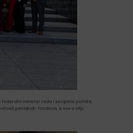
, federalni ministar rada i socijalne politike,
itosti penzijksih fondova, a sve u cilju