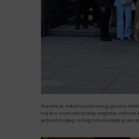
Susrete je, nakon pozdravnog govora Halil
koji je u svom obraćanju naglasio važnost k
jednostavnijeg i bržeg ostvarivanja prava iz 