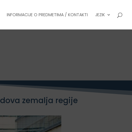
INFORMACIJE O PREDMETIMA / KONTAKTI
JEZIK
ondova zemalja regije