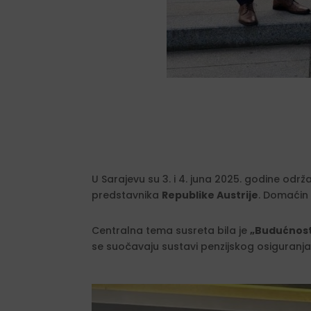
U Sarajevu su 3. i 4. juna 2025. godine održ
predstavnika
Republike Austrije
. Domaćin 
Centralna tema susreta bila je
„Budućnost 
se suočavaju sustavi penzijskog osiguranja u