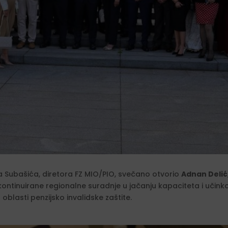
a Subašića, diretora FZ MIO/PIO, svečano otvorio
Adnan Delić
ontinuirane regionalne suradnje u jačanju kapaciteta i učinkov
oblasti penzijsko invalidske zaštite.