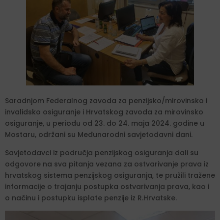
Saradnjom Federalnog zavoda za penzijsko/mirovinsko i
invalidsko osiguranje i Hrvatskog zavoda za mirovinsko
osiguranje, u periodu od 23. do 24. maja 2024. godine u
Mostaru, održani su Međunarodni savjetodavni dani.
Savjetodavci iz područja penzijskog osiguranja dali su
odgovore na sva pitanja vezana za ostvarivanje prava iz
hrvatskog sistema penzijskog osiguranja, te pružili tražene
informacije o trajanju postupka ostvarivanja prava, kao i
o načinu i postupku isplate penzije iz R.Hrvatske.