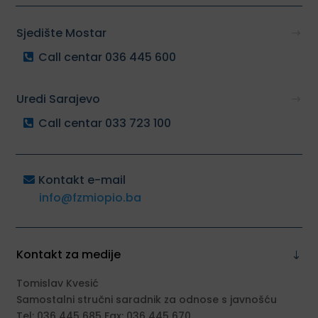
Sjedište Mostar
Call centar 036 445 600
Uredi Sarajevo
Call centar 033 723 100
Kontakt e-mail
info@fzmiopio.ba
Kontakt za medije
Tomislav Kvesić
Samostalni stručni saradnik za odnose s javnošću
Tel: 036 445 685 Fax: 036 445 670