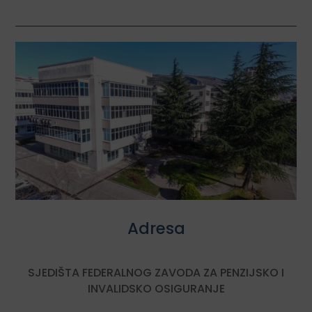
Adresa
SJEDIŠTA FEDERALNOG ZAVODA ZA PENZIJSKO I
INVALIDSKO OSIGURANJE