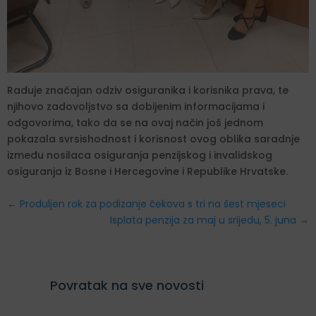
Raduje značajan odziv osiguranika i korisnika prava, te
njihovo zadovoljstvo sa dobijenim informacijama i
odgovorima, tako da se na ovaj način još jednom
pokazala svrsishodnost i korisnost ovog oblika saradnje
između nosilaca osiguranja penzijskog i invalidskog
osiguranja iz Bosne i Hercegovine i Republike Hrvatske.
←
Produljen rok za podizanje čekova s tri na šest mjeseci
Isplata penzija za maj u srijedu, 5. juna
→
Povratak na sve novosti