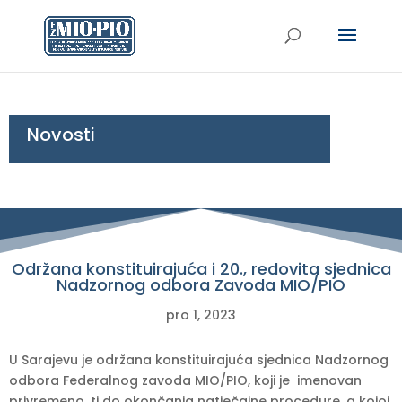
Novosti
Održana konstituirajuća i 20., redovita sjednica
Nadzornog odbora Zavoda MIO/PIO
pro 1, 2023
U Sarajevu je održana konstituirajuća sjednica Nadzornog
odbora Federalnog zavoda MIO/PIO, koji je imenovan
privremeno, tj do okončanja natječajne procedure, a kojoj