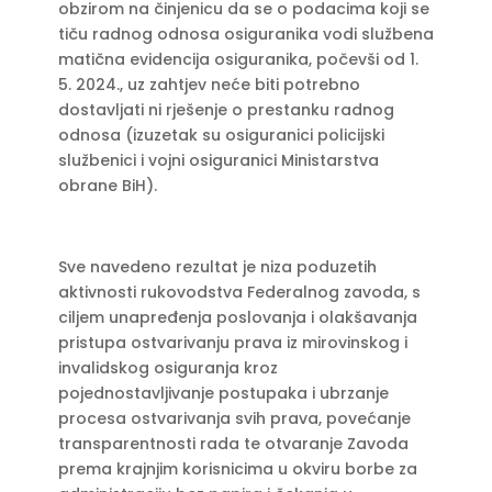
obzirom na činjenicu da se o podacima koji se
tiču radnog odnosa osiguranika vodi službena
matična evidencija osiguranika, počevši od 1.
5. 2024., uz zahtjev neće biti potrebno
dostavljati ni rješenje o prestanku radnog
odnosa (izuzetak su osiguranici policijski
službenici i vojni osiguranici Ministarstva
obrane BiH).
Sve navedeno rezultat je niza poduzetih
aktivnosti rukovodstva Federalnog zavoda, s
ciljem unapređenja poslovanja i olakšavanja
pristupa ostvarivanju prava iz mirovinskog i
invalidskog osiguranja kroz
pojednostavljivanje postupaka i ubrzanje
procesa ostvarivanja svih prava, povećanje
transparentnosti rada te otvaranje Zavoda
prema krajnjim korisnicima u okviru borbe za