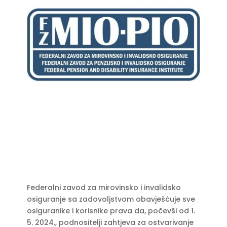
Federalni zavod za mirovinsko i invalidsko
osiguranje sa zadovoljstvom obavješćuje sve
osiguranike i korisnike prava da, počevši od 1.
5. 2024., podnositelji zahtjeva za ostvarivanje