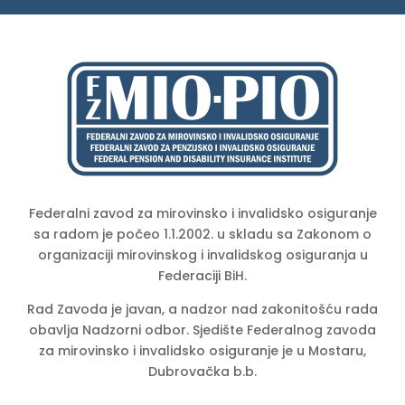
Federalni zavod za mirovinsko i invalidsko osiguranje
sa radom je počeo 1.1.2002. u skladu sa Zakonom o
organizaciji mirovinskog i invalidskog osiguranja u
Federaciji BiH.
Rad Zavoda je javan, a nadzor nad zakonitošću rada
obavlja Nadzorni odbor. Sjedište Federalnog zavoda
za mirovinsko i invalidsko osiguranje je u Mostaru,
Dubrovačka b.b.