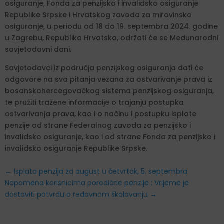
osiguranje, Fonda za penzijsko i invalidsko osiguranje
Republike Srpske i Hrvatskog zavoda za mirovinsko
osiguranje, u periodu od 18 do 19. septembra 2024. godine
u Zagrebu, Republika Hrvatska, održati će se Međunarodni
savjetodavni dani.
Savjetodavci iz područja penzijskog osiguranja dati će
odgovore na sva pitanja vezana za ostvarivanje prava iz
bosanskohercegovačkog sistema penzijskog osiguranja,
te pružiti tražene informacije o trajanju postupka
ostvarivanja prava, kao i o načinu i postupku isplate
penzije od strane Federalnog zavoda za penzijsko i
invalidsko osiguranje, kao i od strane Fonda za penzijsko i
invalidsko osiguranje Republike Srpske.
←
Isplata penzija za august u četvrtak, 5. septembra
Napomena korisnicima porodične penzije : Vrijeme je
dostaviti potvrdu o redovnom školovanju
→