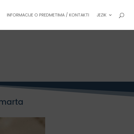
INFORMACIJE O PREDMETIMA / KONTAKTI
JEZIK
. marta