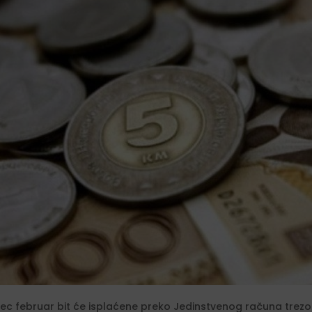
ec februar bit će isplaćene preko Jedinstvenog računa trezora