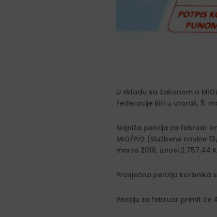
U skladu sa Zakonom o MIO/P
Federacije BiH u utorak, 5. 
Najniža penzija za februar 
MIO/PIO (Službene novine 13/
marta 2018, iznosi 2.757,44 
Prosječna penzija korisnika s
Penziju za februar primit će