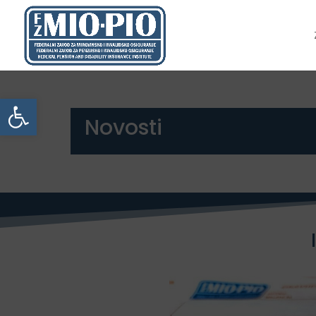
Open toolbar
Novosti