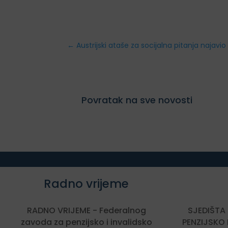
←
Austrijski ataše za socijalna pitanja najavi
Povratak na sve novosti
Radno vrijeme
RADNO VRIJEME - Federalnog
SJEDIŠTA
zavoda za penzijsko i invalidsko
PENZIJSKO 