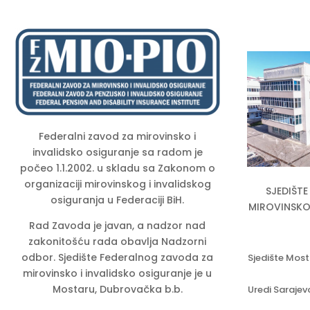
Federalni zavod za mirovinsko i
invalidsko osiguranje sa radom je
počeo 1.1.2002. u skladu sa Zakonom o
organizaciji mirovinskog i invalidskog
SJEDIŠT
osiguranja u Federaciji BiH.
MIROVINSKO 
Rad Zavoda je javan, a nadzor nad
zakonitošću rada obavlja Nadzorni
odbor. Sjedište Federalnog zavoda za
Sjedište Most
mirovinsko i invalidsko osiguranje je u
Mostaru, Dubrovačka b.b.
Uredi Sarajev