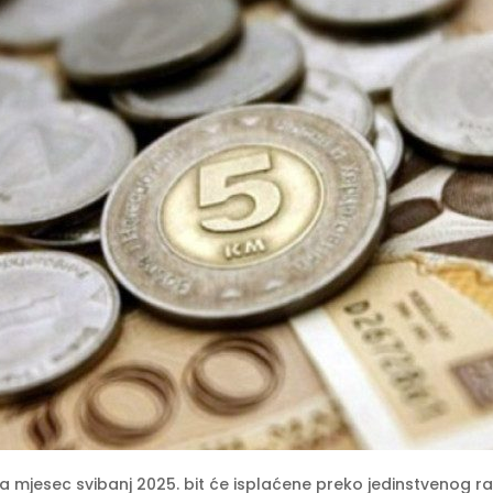
mjesec svibanj 2025. bit će isplaćene preko jedinstvenog raču