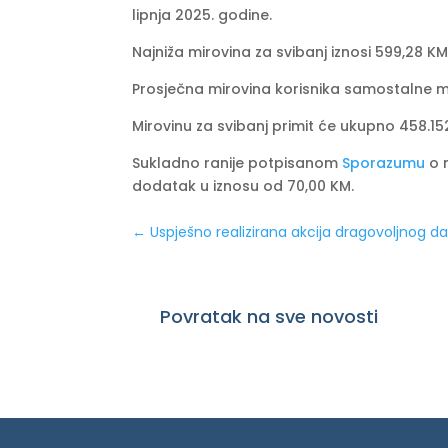
lipnja 2025. godine.
Najniža mirovina za svibanj iznosi 599,28 KM
Prosječna mirovina korisnika samostalne mirov
Mirovinu za svibanj primit će ukupno 458.15
Sukladno ranije potpisanom
Sporazumu
o n
dodatak u iznosu od 70,00 KM.
←
Uspješno realizirana akcija dragovoljnog dar
Povratak na sve novosti