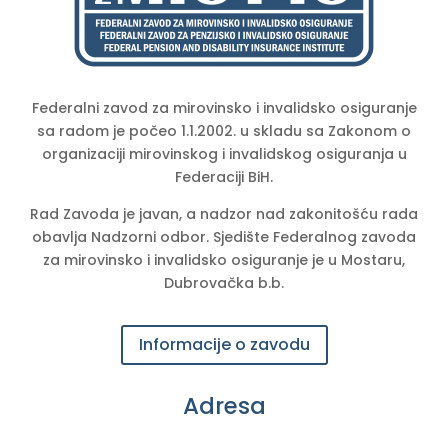
Federalni zavod za mirovinsko i invalidsko osiguranje
sa radom je počeo 1.1.2002. u skladu sa Zakonom o
organizaciji mirovinskog i invalidskog osiguranja u
Federaciji BiH.
Rad Zavoda je javan, a nadzor nad zakonitošću rada
obavlja Nadzorni odbor. Sjedište Federalnog zavoda
za mirovinsko i invalidsko osiguranje je u Mostaru,
Dubrovačka b.b.
Informacije o zavodu
Adresa