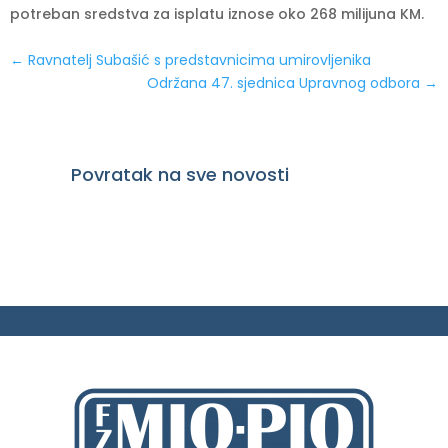
potreban sredstva za isplatu iznose oko 268 milijuna KM.
←
Ravnatelj Subašić s predstavnicima umirovljenika
Održana 47. sjednica Upravnog odbora
→
Povratak na sve novosti