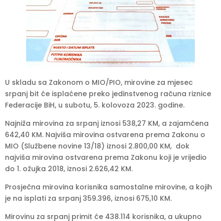
U skladu sa Zakonom o MIO/PIO, mirovine za mjesec
srpanj bit će isplaćene preko jedinstvenog računa riznice
Federacije BiH, u subotu, 5. kolovoza 2023. godine.
Najniža mirovina za srpanj iznosi 538,27 KM, a zajamčena
642,40 KM. Najviša mirovina ostvarena prema Zakonu o
MIO (Službene novine 13/18) iznosi 2.800,00 KM, dok
najviša mirovina ostvarena prema Zakonu koji je vrijedio
do 1. ožujka 2018, iznosi 2.626,42 KM.
Prosječna mirovina korisnika samostalne mirovine, a kojih
je na isplati za srpanj 359.396, iznosi 675,10 KM.
Mirovinu za srpanj primit će 438.114 korisnika, a ukupno