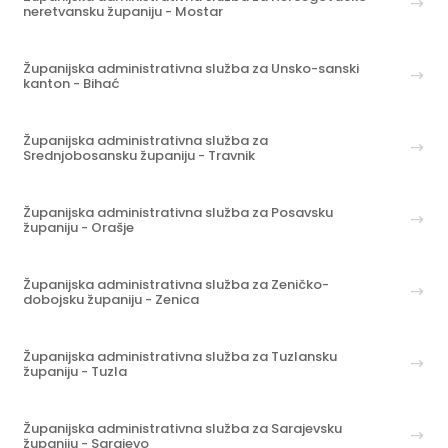
neretvansku županiju - Mostar
Županijska administrativna služba za Unsko-sanski
kanton - Bihać
Županijska administrativna služba za
Srednjobosansku županiju - Travnik
Županijska administrativna služba za Posavsku
županiju - Orašje
Županijska administrativna služba za Zeničko-
dobojsku županiju - Zenica
Županijska administrativna služba za Tuzlansku
županiju - Tuzla
Županijska administrativna služba za Sarajevsku
županiju - Sarajevo