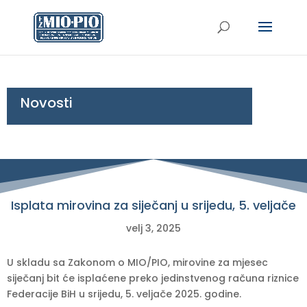
Novosti
Isplata mirovina za siječanj u srijedu, 5. veljače
velj 3, 2025
U skladu sa Zakonom o MIO/PIO, mirovine za mjesec
siječanj bit će isplaćene preko jedinstvenog računa riznice
Federacije BiH u srijedu, 5. veljače 2025. godine.