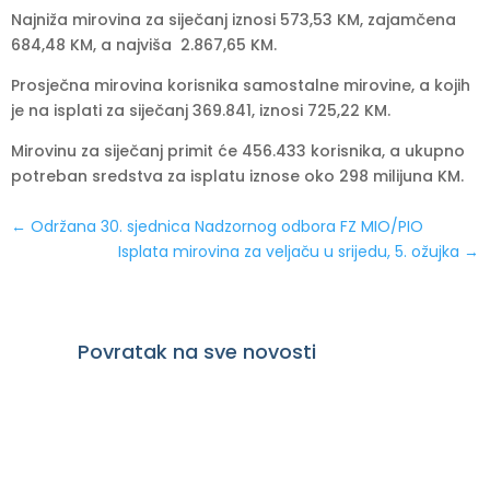
Najniža mirovina za siječanj iznosi 573,53 KM, zajamčena
684,48 KM, a najviša 2.867,65 KM.
Prosječna mirovina korisnika samostalne mirovine, a kojih
je na isplati za siječanj 369.841, iznosi 725,22 KM.
Mirovinu za siječanj primit će 456.433 korisnika, a ukupno
potreban sredstva za isplatu iznose oko 298 milijuna KM.
←
Održana 30. sjednica Nadzornog odbora FZ MIO/PIO
Isplata mirovina za veljaču u srijedu, 5. ožujka
→
Povratak na sve novosti