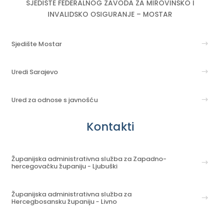
SJEDIŠTE FEDERALNOG ZAVODA ZA MIROVINSKO I
INVALIDSKO OSIGURANJE – MOSTAR
Sjedište Mostar
Uredi Sarajevo
Ured za odnose s javnošću
Kontakti
Županijska administrativna služba za Zapadno-
hercegovačku županiju - Ljubuški
Županijska administrativna služba za
Hercegbosansku županiju - Livno