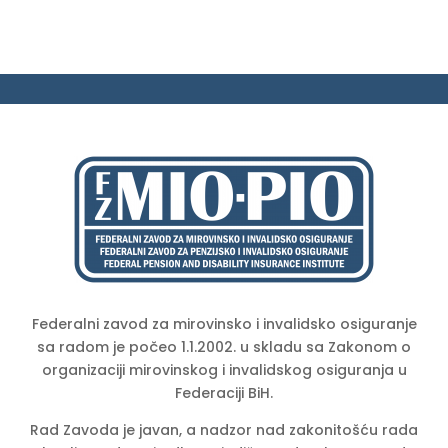
Federalni zavod za mirovinsko i invalidsko osiguranje
sa radom je počeo 1.1.2002. u skladu sa Zakonom o
organizaciji mirovinskog i invalidskog osiguranja u
Federaciji BiH.
Rad Zavoda je javan, a nadzor nad zakonitošću rada