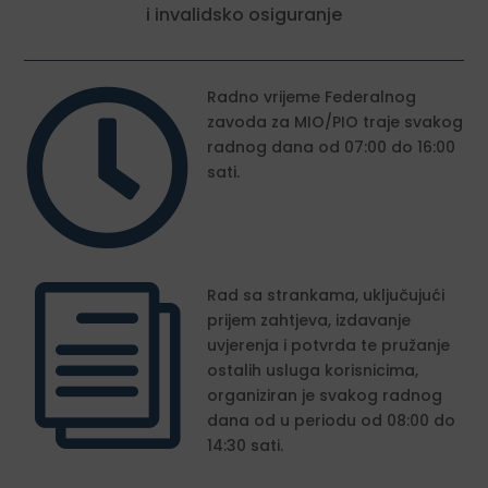
i invalidsko osiguranje

Radno vrijeme Federalnog
zavoda za MIO/PIO traje svakog
radnog dana od 07:00 do 16:00
sati.
i
Rad sa strankama, uključujući
prijem zahtjeva, izdavanje
uvjerenja i potvrda te pružanje
ostalih usluga korisnicima,
organiziran je svakog radnog
dana od u periodu od 08:00 do
14:30 sati.