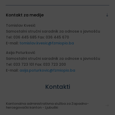
Kontakt za medije
Tomislav Kvesić
Samostalni stručni saradnik za odnose s javnošću
Tel: 036 445 685 Fax: 036 445 670
E-mail:
tomislav.kvesic@fzmiopio.ba
Asija Poturković
Samostalni stručni saradnik za odnose s javnošću
Tel: 033 723 101 Fax: 033 723 200
E-mail:
asija.poturkovic@fzmiopio.ba
Kontakti
Kantonalna administrativna služba za Zapadno-
hercegovački kanton - Ljubuški