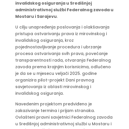
invalidskog osiguranja u Središnjoj
administrativnoj službi Federalnog zavoda u
Mostaru i Sarajevu
.
U cilju unapređenja poslovanja i olakšavanja
pristupa ostvarivanju prava iz mirovinskog i
invalidskog osiguranja, kroz
pojednostavljivanje procedura i ubrzanje
procesa ostvarivanja svih prava, povećanje
transparentnosti rada, otvaranja Federalnog
zavoda prema krajnjim korisnicima, odlučeno
je da se u mjesecu veljači 2025. godine
organizira pilot-projekt Dani pravnog
savjetovanja iz oblasti mirovinskog i
invalidskog osiguranja.
Navedenim projektom predviđeno je
zakazivanje termina i prijam stranaka.
Ovlašteni pravni savjetnici Federalnog zavoda
u Središnjoj administrativnoj službi u Mostaru i