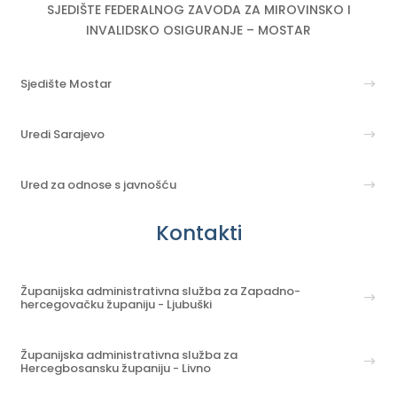
SJEDIŠTE FEDERALNOG ZAVODA ZA MIROVINSKO I
INVALIDSKO OSIGURANJE – MOSTAR
Sjedište Mostar
Uredi Sarajevo
Ured za odnose s javnošću
Kontakti
Županijska administrativna služba za Zapadno-
hercegovačku županiju - Ljubuški
Županijska administrativna služba za
Hercegbosansku županiju - Livno