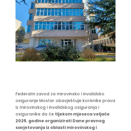
Federalni zavod za mirovinsko i invalidsko
osiguranje Mostar obavješćuje korisnike prava
iz mirovinskog i invalidskog osiguranja i
osiguranike da će
tijekom mjeseca veljače
2025. godine organizirati Dane pravnog
savjetovanja iz oblasti mirovinskog i