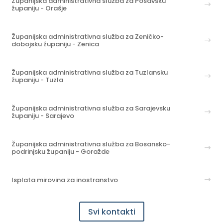
Županijska administrativna služba za Posavsku
županiju - Orašje
Županijska administrativna služba za Zeničko-
dobojsku županiju - Zenica
Županijska administrativna služba za Tuzlansku
županiju - Tuzla
Županijska administrativna služba za Sarajevsku
županiju - Sarajevo
Županijska administrativna služba za Bosansko-
podrinjsku županiju - Goražde
Isplata mirovina za inostranstvo
Svi kontakti