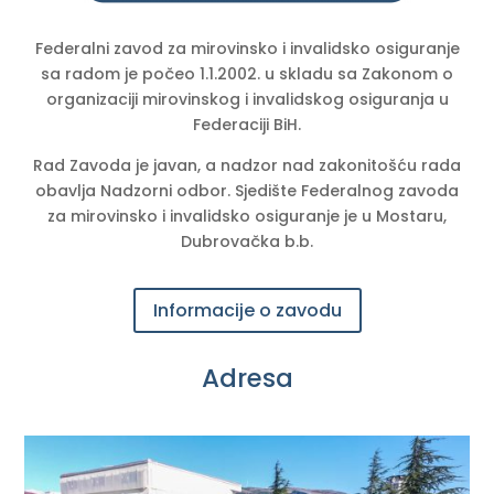
Federalni zavod za mirovinsko i invalidsko osiguranje
sa radom je počeo 1.1.2002. u skladu sa Zakonom o
organizaciji mirovinskog i invalidskog osiguranja u
Federaciji BiH.
Rad Zavoda je javan, a nadzor nad zakonitošću rada
obavlja Nadzorni odbor. Sjedište Federalnog zavoda
za mirovinsko i invalidsko osiguranje je u Mostaru,
Dubrovačka b.b.
Informacije o zavodu
Adresa