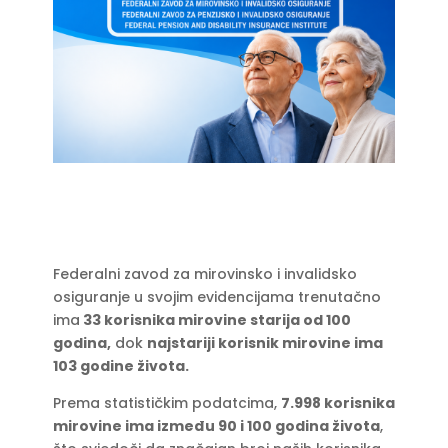
Federalni zavod za mirovinsko i invalidsko
osiguranje u svojim evidencijama trenutačno
ima
33 korisnika mirovine starija od 100
godina,
dok
najstariji korisnik mirovine ima
103 godine života.
Prema statističkim podatcima,
7.998 korisnika
mirovine ima između 90 i 100 godina života
,