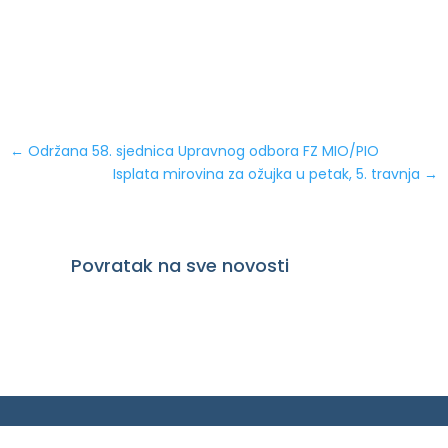
←
Održana 58. sjednica Upravnog odbora FZ MIO/PIO
Isplata mirovina za ožujka u petak, 5. travnja
→
Povratak na sve novosti