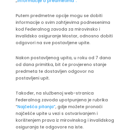
„
Informacije o predmetima“.
Putem predmetne opcije mogu se dobiti
informacije o svim zahtjevima podnesenima
kod Federalnog zavoda za mirovinsko i
invalidsko osiguranje Mostar, odnosno dobiti
odgovori na sve postavljene upite.
Nakon postavljenog upita, u roku od 7 dana
od dana primitka, bit će provjereno stanje
predmeta te dostavljen odgovor na
postavljeni upit.
Također, na službenoj web-stranica
Federalnog zavoda upotpunjena je rubrika
“
Najčešća pitanja”
, gdje možete pronaći
najčešće upite u vezi s ostvarivanjem i
korištenjem prava iz mirovinskog i invalidskog
osiguranja te odgovore na iste.