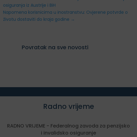
osiguranja iz Austrije i BiH
Napomena korisnicima u inostranstvu: Ovjerene potvrde o
životu dostaviti do kraja godine
→
Povratak na sve novosti
Radno vrijeme
RADNO VRIJEME - Federalnog zavoda za penzijsko
i invalidsko osiguranje