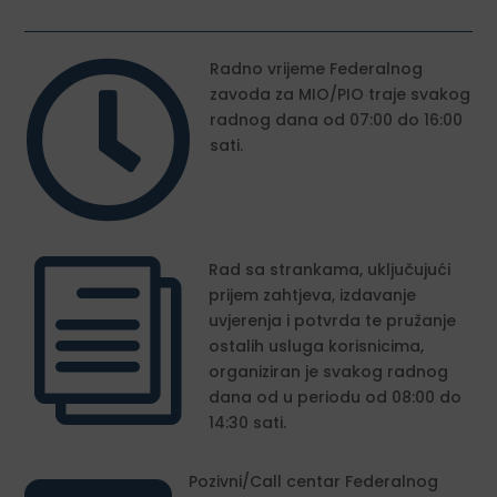

Radno vrijeme Federalnog
zavoda za MIO/PIO traje svakog
radnog dana od 07:00 do 16:00
sati.
i
Rad sa strankama, uključujući
prijem zahtjeva, izdavanje
uvjerenja i potvrda te pružanje
ostalih usluga korisnicima,
organiziran je svakog radnog
dana od u periodu od 08:00 do
14:30 sati.
Pozivni/Call centar Federalnog